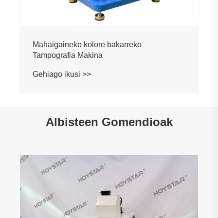
Mahaigaineko kolore bakarreko
Tampografia Makina
Gehiago ikusi >>
Albisteen Gomendioak