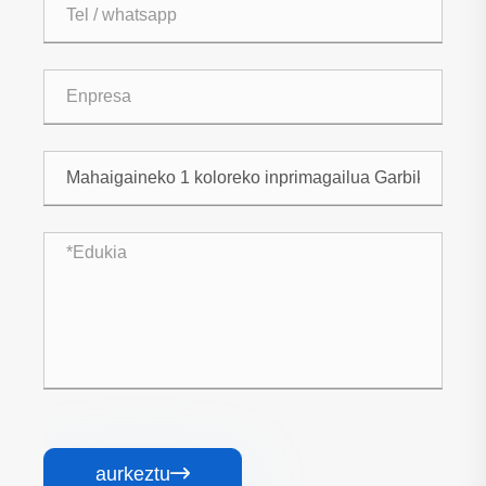
aurkeztu
